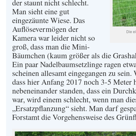
der staunt nicht schlecht.
Man sieht eine gut
eingezäunte Wiese. Das
Auflösevermögen der
Die e
Kamera war leider nicht so
groß, dass man die Mini-
Bäumchen (kaum größer als die Grasha
Ein paar Nadelbaumsetzlinge ragen etwa
scheinen allesamt eingegangen zu sein
dass hier Anfang 2017 noch 3-5 Meter 
nebeneinander standen, dass ein Dur
war, wird einem schlecht, wenn man die
„Ersatzpflanzung“ sieht. Man darf gespa
Forstamt die Vorgehensweise des Grünf