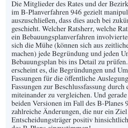
Die Mitglieder des Rates und der Bezir
im B-Planverfahren 946 gezielt manipuli
auszuschließen, dass dies auch bei zuk
geschieht. Welcher Ratsherr, welche Rat
ein Bebauungsplanverfahren involvierte
sich die Mühe (können sich aus zeitli
machen) jede Begründung und jeden Um
Bebauungsplan bis ins Detail zu prüfe
erscheint es, die Begründungen und Umw
Fassungen für die öffentliche Auslegung
Fassungen zur Beschlussfassung durch 
miteinander zu vergleichen. Und gerade
beiden Versionen im Fall des B-Planes 9
zahlreiche Änderungen, die nur ein Ziel
Entscheidungsträger positiv hinsichtli
des B-Plans einzustimmen!