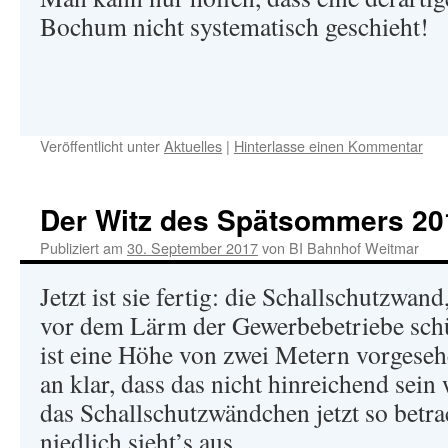
Bochum nicht systematisch geschieht!
Veröffentlicht unter
Aktuelles
|
Hinterlasse einen Kommentar
Der Witz des Spätsommers 20
Publiziert am
30. September 2017
von
BI Bahnhof Weitmar
Jetzt ist sie fertig: die Schallschutzwa
vor dem Lärm der Gewerbebetriebe schü
ist eine Höhe von zwei Metern vorgese
an klar, dass das nicht hinreichend sei
das Schallschutzwändchen jetzt so betra
niedlich sieht’s aus.