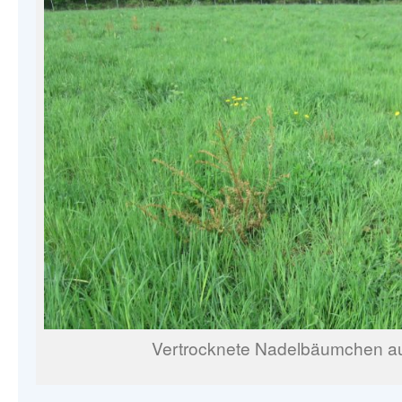
Vertrocknete Nadelbäumchen au