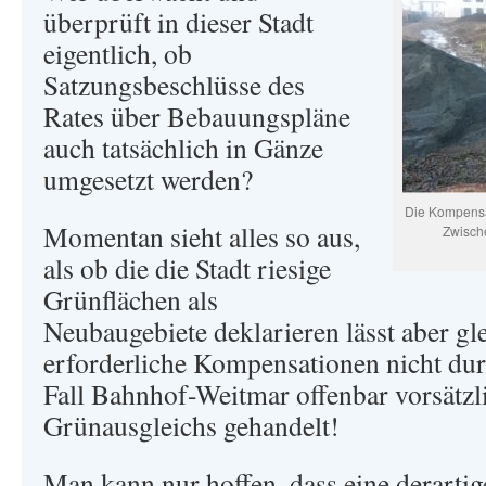
überprüft in dieser Stadt
eigentlich, ob
Satzungsbeschlüsse des
Rates über Bebauungspläne
auch tatsächlich in Gänze
umgesetzt werden?
Die Kompensa
Momentan sieht alles so aus,
Zwische
als ob die die Stadt riesige
Grünflächen als
Neubaugebiete deklarieren lässt aber gle
erforderliche Kompensationen nicht dur
Fall Bahnhof-Weitmar offenbar vorsätzl
Grünausgleichs gehandelt!
Man kann nur hoffen, dass eine derarti