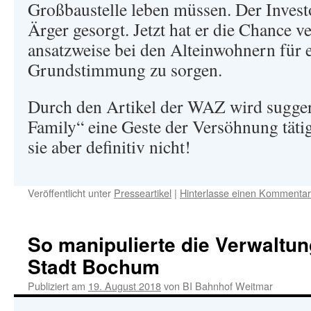
Großbaustelle leben müssen. Der Investo
Ärger gesorgt. Jetzt hat er die Chance v
ansatzweise bei den Alteinwohnern für e
Grundstimmung zu sorgen.
Durch den Artikel der WAZ wird sugger
Family“ eine Geste der Versöhnung tätig
sie aber definitiv nicht!
Veröffentlicht unter
Presseartikel
|
Hinterlasse einen Kommentar
So manipulierte die Verwaltun
Stadt Bochum
Publiziert am
19. August 2018
von
BI Bahnhof Weitmar