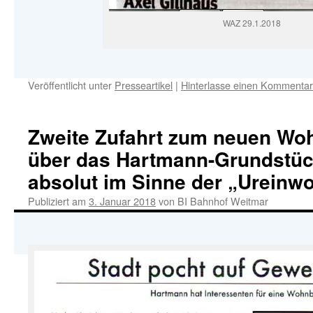
WAZ 29.1.2018
Veröffentlicht unter
Presseartikel
|
Hinterlasse einen Kommentar
Zweite Zufahrt zum neuen Woh
über das Hartmann-Grundstüc
absolut im Sinne der „Ureinw
Publiziert am
3. Januar 2018
von
BI Bahnhof Weitmar