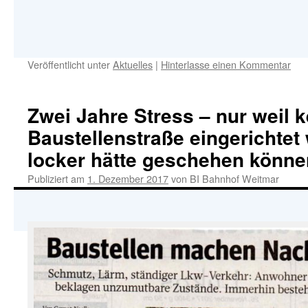
Veröffentlicht unter
Aktuelles
|
Hinterlasse einen Kommentar
Zwei Jahre Stress – nur weil k
Baustellenstraße eingerichtet
locker hätte geschehen könne
Publiziert am
1. Dezember 2017
von
BI Bahnhof Weitmar