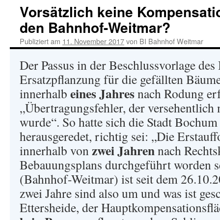
Vorsätzlich keine Kompensati
den Bahnhof-Weitmar?
Publiziert am
11. November 2017
von
BI Bahnhof Weitmar
Der Passus in der Beschlussvorlage des 
Ersatzpflanzung für die gefällten Bäu
eines Jahres
innerhalb
nach Rodung erfo
„Übertragungsfehler, der versehentlich n
wurde“. So hatte sich die Stadt Bochum
herausgeredet, richtig sei: „Die Erstauf
zwei Jahren
innerhalb von
nach Rechtsk
Bebauungsplans durchgeführt worden s
(Bahnhof-Weitmar) ist seit dem 26.10.2
zwei Jahre sind also um und was ist ge
Ettersheide, der Hauptkompensationsflä