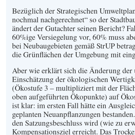
Bezüglich der Strategischen Umweltpl
nochmal nachgerechnet“ so der Stadtbau
ändert der Gutachter seinen Bericht? Fak
60%ige Versiegelung vor, 60% muss aber
bei Neubaugebieten gemäß StrUP betrag
die Grünflächen der Umgebung mit eing
Aber wie erklärt sich die Änderung der 
Einschätzung der ökologischen Wertigke
(Ökostufe 3 – multipliziert mit der Fläc
oben aufgeführten Ökopunkte) auf Ökos
ist klar: im ersten Fall hätte ein Ausglei
geplanten Neuanpflanzungen bestanden.
den Satzungsbeschluss wird (wie zu erw
Kompensationsziel erreicht. Das Trock