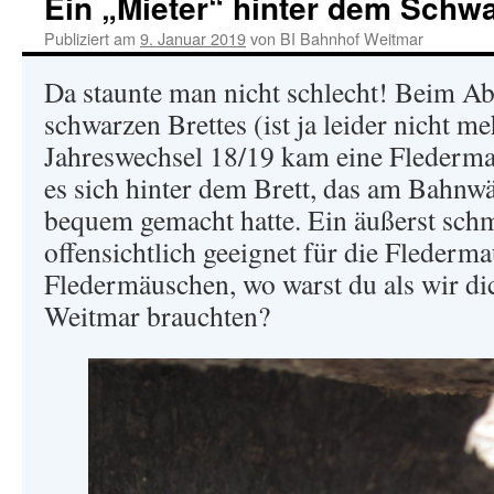
Ein „Mieter“ hinter dem Schwa
Publiziert am
9. Januar 2019
von
BI Bahnhof Weitmar
Da staunte man nicht schlecht! Beim 
schwarzen Brettes (ist ja leider nicht m
Jahreswechsel 18/19 kam eine Flederma
es sich hinter dem Brett, das am Bahnwä
bequem gemacht hatte. Ein äußerst schm
offensichtlich geeignet für die Flederma
Fledermäuschen, wo warst du als wir d
Weitmar brauchten?