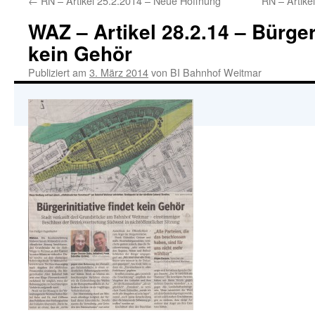
←
RN – Artikel 25.2.2014 – Neue Hoffnung
RN – Artike
WAZ – Artikel 28.2.14 – Bürgeri
kein Gehör
Publiziert am
3. März 2014
von
BI Bahnhof Weitmar