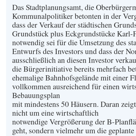
Das Stadtplanungsamt, die Oberbürgerm
Kommunalpolitiker betonten in der Verg
dass der Verkauf der städtischen Grund
Grundstück plus Eckgrundstücke Karl-F
notwendig sei für die Umsetzung des st
Entwurfs des Investors und dass der No
ausschließlich an diesen Investor verka
die Bürgerinitiative bereits mehrfach bet
ehemalige Bahnhofsgelände mit einer Fl
vollkommen ausreichend für einen wirtsc
Bebauungsplan
mit mindestens 50 Häusern. Daran zeigt 
nicht um eine wirtschaftlich
notwendige Vergrößerung der B-Planfl
geht, sondern vielmehr um die geplant