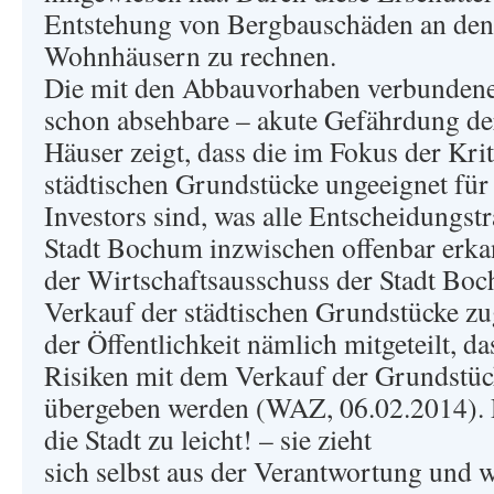
Entstehung von Bergbauschäden an de
Wohnhäusern zu rechnen.
Die mit den Abbauvorhaben verbundene –
schon absehbare – akute Gefährdung de
Häuser zeigt, dass die im Fokus der Kri
städtischen Grundstücke ungeeignet für 
Investors sind, was alle Entscheidungst
Stadt Bochum inzwischen offenbar erk
der Wirtschaftsausschuss der Stadt Bo
Verkauf der städtischen Grundstücke z
der Öffentlichkeit nämlich mitgeteilt, d
Risiken mit dem Verkauf der Grundstüc
übergeben werden (WAZ, 06.02.2014). 
die Stadt zu leicht! – sie zieht
sich selbst aus der Verantwortung und wä