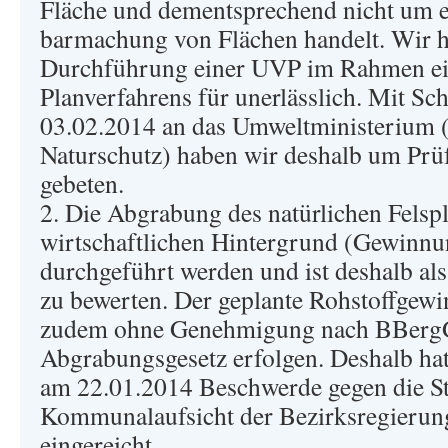
Fläche und dementsprechend nicht um 
barmachung von Flächen handelt. Wir h
Durchführung einer UVP im Rahmen ei
Planverfahrens für unerlässlich. Mit S
03.02.2014 an das Umweltministerium (A
Naturschutz) haben wir deshalb um Prü
gebeten.
2. Die Abgrabung des natürlichen Felspl
wirtschaftlichen Hintergrund (Gewinnu
durchgeführt werden und ist deshalb al
zu bewerten. Der geplante Rohstoffgewi
zudem ohne Genehmigung nach BBerg
Abgrabungsgesetz erfolgen. Deshalb hat 
am 22.01.2014 Beschwerde gegen die S
Kommunalaufsicht der Bezirksregierun
eingereicht.