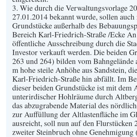
3. Wie durch die Verwaltungsvorlage 2
27.01.2014 bekannt wurde, sollen auch 
Grundstücke außerhalb des Bebauungsp
Bereich Karl-Friedrich-Straße /Ecke A
öffentliche Ausschreibung durch die S
Investor verkauft werden. Die beiden G
263 und 264) bilden vom Bahngelände a
m hohe steile Anhöhe aus Sandstein, die
Karl-Friedrich-Straße hin abfällt. Im Be
dieser beiden Grundstücke ist mit dem 
unterirdischer Hohlräume durch Altber
das abzugrabende Material des nördlic
zur Auffüllung der Altlastenfläche im Gl
ausreicht, soll nun auf den Flurstücken
zweiter Steinbruch ohne Genehmigung 