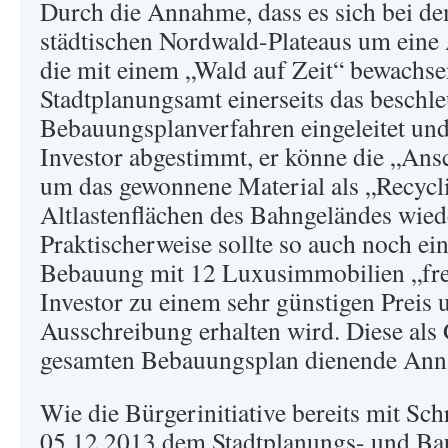
Durch die Annahme, dass es sich bei d
städtischen Nordwald-Plateaus um eine
die mit einem „Wald auf Zeit“ bewachsen
Stadtplanungsamt einerseits das beschle
Bebauungsplanverfahren eingeleitet und
Investor abgestimmt, er könne die „Ans
um das gewonnene Material als „Recycl
Altlastenflächen des Bahngeländes wied
Praktischerweise sollte so auch noch ei
Bebauung mit 12 Luxusimmobilien „frei
Investor zu einem sehr günstigen Preis 
Ausschreibung erhalten wird. Diese als
gesamten Bebauungsplan dienende Anna
Wie die Bürgerinitiative bereits mit Sc
05.12.2013 dem Stadtplanungs- und B