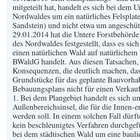
mitgeteilt hat, handelt es sich bei dem 
Nordwaldes um ein natürliches Felsplat
Sandstein) und nicht etwa um angeschüt
29.01.2014 hat die Untere Forstbehörd
des Nordwaldes festgestellt, dass es si
einen natürlichen Wald auf natürlichem 
BWaldG handelt. Aus diesen Tatsachen, 
Konsequenzen, die deutlich machen, das
Grundstücke für das geplante Bauvorh
Bebauungsplans nicht für einen Verkauf
1. Bei dem Plangebiet handelt es sich u
Außenbereichsinsel, die für die Innen-e
werden soll. In einem solchen Fall dür
kein beschleunigtes Verfahren durchgefü
bei dem städtischen Wald um eine bauli