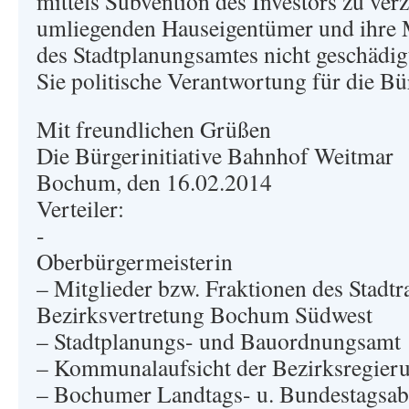
mittels Subvention des Investors zu verz
umliegenden Hauseigentümer und ihre M
des Stadtplanungsamtes nicht geschädi
Sie politische Verantwortung für die Bür
Mit freundlichen Grüßen
Die Bürgerinitiative Bahnhof Weitmar
Bochum, den 16.02.2014
Verteiler:
-
Oberb
– Mitglieder bzw. Fraktionen des Stadtr
Bezirksvertretung Bochum Südwest
– Stadtplanungs- und Bauordnungsamt
– Kommunalaufsicht der Bezirksregier
– Bochumer Landtags- u. Bundestagsab