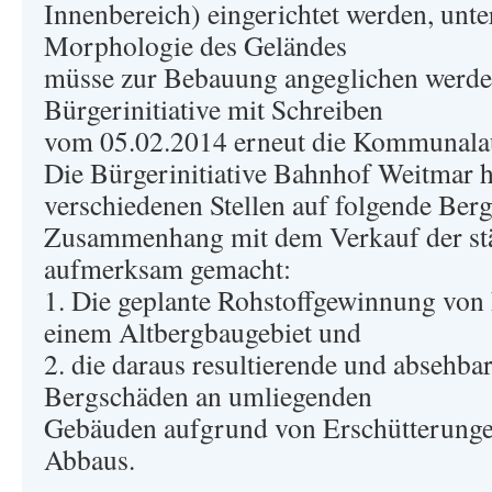
Innenbereich) eingerichtet werden, unt
Morphologie des Geländes
müsse zur Bebauung angeglichen werden
Bürgerinitiative mit Schreiben
vom 05.02.2014 erneut die Kommunalauf
Die Bürgerinitiative Bahnhof Weitmar h
verschiedenen Stellen auf folgende Ber
Zusammenhang mit dem Verkauf der st
aufmerksam gemacht:
1. Die geplante Rohstoffgewinnung von 
einem Altbergbaugebiet und
2. die daraus resultierende und absehb
Bergschäden an umliegenden
Gebäuden aufgrund von Erschütterunge
Abbaus.