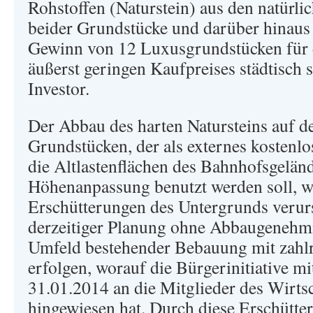
Rohstoffen (Naturstein) aus den natürli
beider Grundstücke und darüber hinaus 
Gewinn von 12 Luxusgrundstücken für d
äußerst geringen Kaufpreises städtisch 
Investor.
Der Abbau des harten Natursteins auf de
Grundstücken, der als externes kostenlo
die Altlastenflächen des Bahnhofsgeländ
Höhenanpassung benutzt werden soll, wi
Erschütterungen des Untergrunds verur
derzeitiger Planung ohne Abbaugenehm
Umfeld bestehender Bebauung mit zah
erfolgen, worauf die Bürgerinitiative m
31.01.2014 an die Mitglieder des Wirts
hingewiesen hat. Durch diese Erschütter