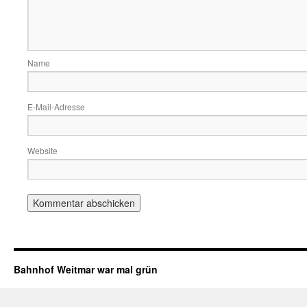
Name
E-Mail-Adresse
Website
Bahnhof Weitmar war mal grün