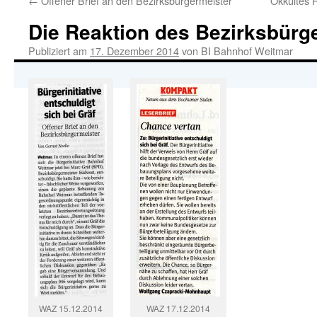
←
Offener Brief an den Bezirksbürgermeister
Okkultes 
Die Reaktion des Bezirksbürg
Publiziert am
17. Dezember 2014
von
BI Bahnhof Weitmar
WAZ 15.12.2014
WAZ 17.12.2014