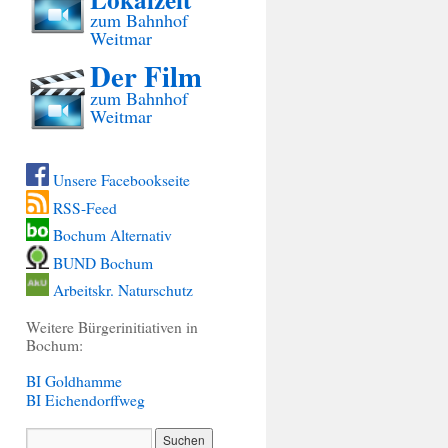
zum Bahnhof
Weitmar
Der Film
zum Bahnhof
Weitmar
Unsere Facebookseite
RSS-Feed
Bochum Alternativ
BUND Bochum
Arbeitskr. Naturschutz
Weitere Bürgerinitiativen in
Bochum:
BI Goldhamme
BI Eichendorffweg