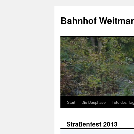
Bahnhof Weitmar
Start
Die Bauphase
Foto des Ta
Straßenfest 2013