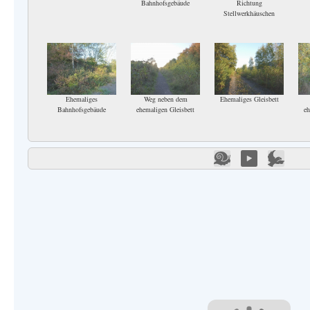
Bahnhofsgebäude
Richtung
Stellwerkhäuschen
Ehemaliges
Weg neben dem
Ehemaliges Gleisbett
Bahnhofsgebäude
ehemaligen Gleisbett
eh