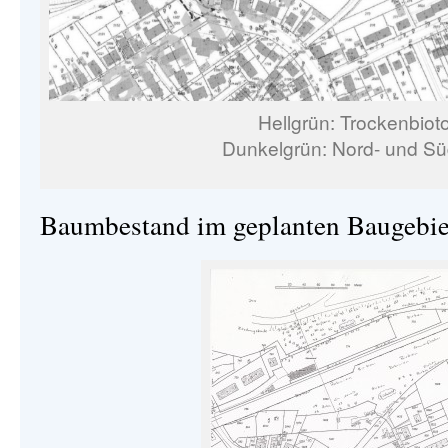
Hellgrün: Trockenbiot
Dunkelgrün: Nord- und S
Baumbestand im geplanten Baugebie