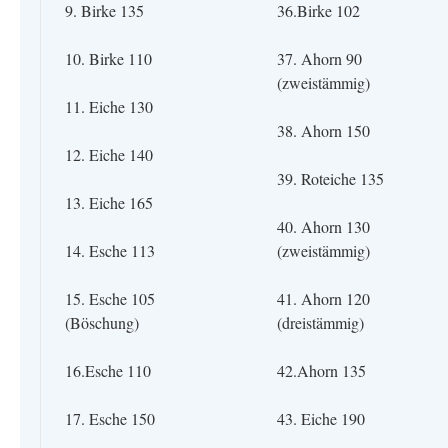
9. Birke 135
36.Birke 102
10. Birke 110
37. Ahorn 90
(zweistämmig)
11. Eiche 130
38. Ahorn 150
12. Eiche 140
39. Roteiche 135
13. Eiche 165
40. Ahorn 130
14. Esche 113
(zweistämmig)
15. Esche 105
41. Ahorn 120
(Böschung)
(dreistämmig)
16.Esche 110
42.Ahorn 135
17. Esche 150
43. Eiche 190