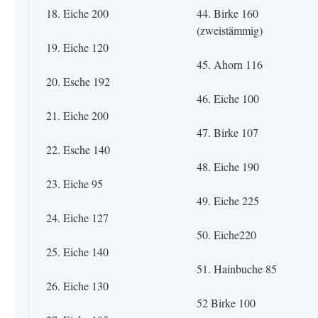
18. Eiche 200
44. Birke 160
(zweistämmig)
19. Eiche 120
45. Ahorn 116
20. Esche 192
46. Eiche 100
21. Eiche 200
47. Birke 107
22. Esche 140
48. Eiche 190
23. Eiche 95
49. Eiche 225
24. Eiche 127
50. Eiche220
25. Eiche 140
51. Hainbuche 85
26. Eiche 130
52 Birke 100