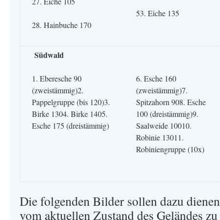
27. Eiche 105
53. Eiche 135
28. Hainbuche 170
Südwald
1. Eberesche 90
6. Esche 160
(zweistämmig)2.
(zweistämmig)7.
Pappelgruppe (bis 120)3.
Spitzahorn 908. Esche
Birke 1304. Birke 1405.
100 (dreistämmig)9.
Esche 175 (dreistämmig)
Saalweide 10010.
Robinie 13011.
Robiniengruppe (10x)
Die folgenden Bilder sollen dazu dienen
vom aktuellen Zustand des Geländes zu 