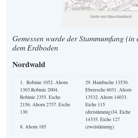
Karte vom Baumbestand
Gemessen wurde der Stammumfang (in 
dem Erdboden
Nordwald
1. Robinie 1052. Ahorn
29. Hainbuche 13530.
1303.Robinie 2004.
Eberesche 6031. Ahorn
Robinie 2355. Esche
13532. Ahorn 14033.
2156. Ahorn 2757. Esche
Eiche 115
130
(dreistämmig)34. Eiche
14335. Eiche 127
8. Ahorn 185
(zweistämmig)