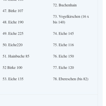
72. Buchenhain
47. Birke 107
73. Vogelkirschen (16 x
48. Eiche 190
bis 140)
49. Eiche 225
74. Eiche 145
50. Eiche220
75. Eiche 116
51. Hainbuche 85
76. Eiche 150
52 Birke 100
77. Eiche 120
53. Eiche 135
78. Ebereschen (bis 82)