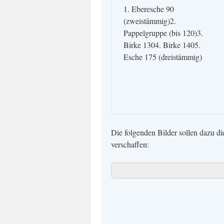
1. Eberesche 90
(zweistämmig)2.
Pappelgruppe (bis 120)3.
Birke 1304. Birke 1405.
Esche 175 (dreistämmig)
Die folgenden Bilder sollen dazu d
verschaffen: