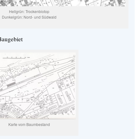
Hellgrün: Trockenbiotop
Dunkelgrün: Nord- und Südwald
Baugebiet
Karte vom Baumbestand