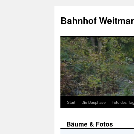
Bahnhof Weitmar
Start
Die Bauphase
Foto des Ta
Bäume & Fotos