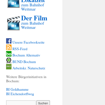
zum Bahnhof
Weitmar
Der Film
zum Bahnhof
Weitmar
Unsere Facebookseite
RSS-Feed
Bochum Alternativ
BUND Bochum
Arbeitskr. Naturschutz
Weitere Bürgerinitiativen in
Bochum:
BI Goldhamme
BI Eichendorffweg