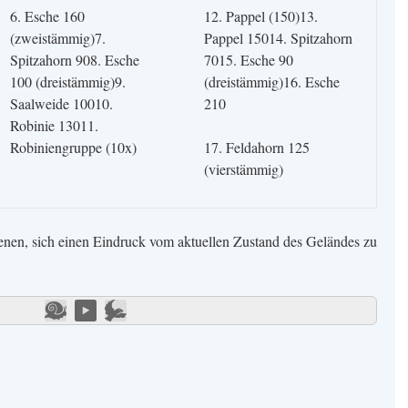
6. Esche 160
12. Pappel (150)13.
(zweistämmig)7.
Pappel 15014. Spitzahorn
Spitzahorn 908. Esche
7015. Esche 90
100 (dreistämmig)9.
(dreistämmig)16. Esche
Saalweide 10010.
210
Robinie 13011.
Robiniengruppe (10x)
17. Feldahorn 125
(vierstämmig)
ienen, sich einen Eindruck vom aktuellen Zustand des Geländes zu