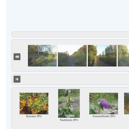
Kastanie.JPG
Sommerflieder.JPG
Nachtkerze.JPG