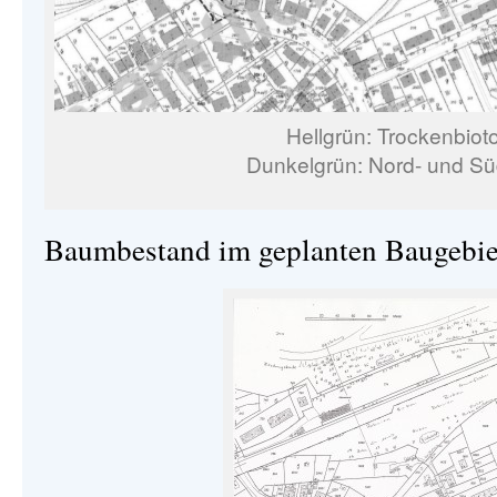
Hellgrün: Trockenbiot
Dunkelgrün: Nord- und S
Baumbestand im geplanten Baugebie