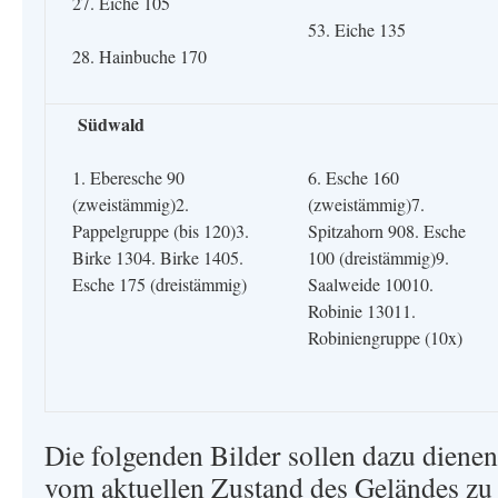
27. Eiche 105
53. Eiche 135
28. Hainbuche 170
Südwald
1. Eberesche 90
6. Esche 160
(zweistämmig)2.
(zweistämmig)7.
Pappelgruppe (bis 120)3.
Spitzahorn 908. Esche
Birke 1304. Birke 1405.
100 (dreistämmig)9.
Esche 175 (dreistämmig)
Saalweide 10010.
Robinie 13011.
Robiniengruppe (10x)
Die folgenden Bilder sollen dazu dienen
vom aktuellen Zustand des Geländes zu 