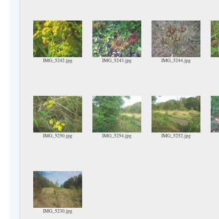
IMG_5242.jpg
IMG_5243.jpg
IMG_5244.jpg
IMG_5250.jpg
IMG_5254.jpg
IMG_5252.jpg
IMG_5230.jpg