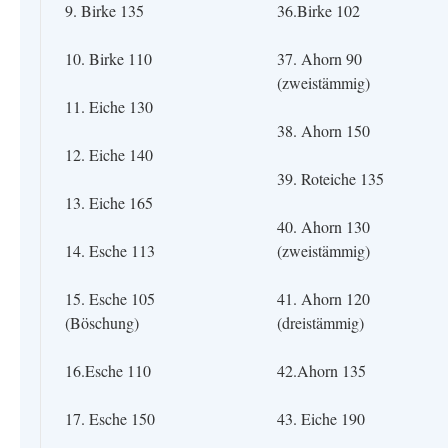
9. Birke 135
36.Birke 102
10. Birke 110
37. Ahorn 90
(zweistämmig)
11. Eiche 130
38. Ahorn 150
12. Eiche 140
39. Roteiche 135
13. Eiche 165
40. Ahorn 130
14. Esche 113
(zweistämmig)
15. Esche 105
41. Ahorn 120
(Böschung)
(dreistämmig)
16.Esche 110
42.Ahorn 135
17. Esche 150
43. Eiche 190