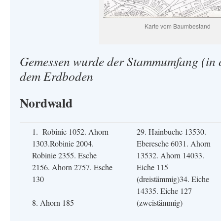
Karte vom Baumbestand
Gemessen wurde der Stammumfang (in 
dem Erdboden
Nordwald
1. Robinie 1052. Ahorn
29. Hainbuche 13530.
1303.Robinie 2004.
Eberesche 6031. Ahorn
Robinie 2355. Esche
13532. Ahorn 14033.
2156. Ahorn 2757. Esche
Eiche 115
130
(dreistämmig)34. Eiche
14335. Eiche 127
8. Ahorn 185
(zweistämmig)