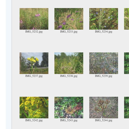
IMG_5232.jpg
IMG_5233.jpg
IMG_5234.jpg
IMG_5237.jpg
IMG_5238.jpg
IMG_5239.jpg
IMG_5242.jpg
IMG_5243.jpg
IMG_5244.jpg