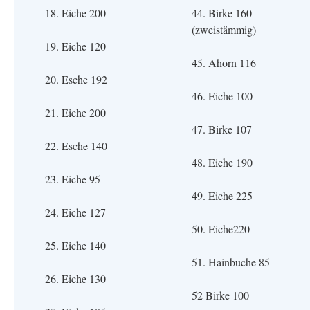
18. Eiche 200
44. Birke 160
(zweistämmig)
19. Eiche 120
45. Ahorn 116
20. Esche 192
46. Eiche 100
21. Eiche 200
47. Birke 107
22. Esche 140
48. Eiche 190
23. Eiche 95
49. Eiche 225
24. Eiche 127
50. Eiche220
25. Eiche 140
51. Hainbuche 85
26. Eiche 130
52 Birke 100