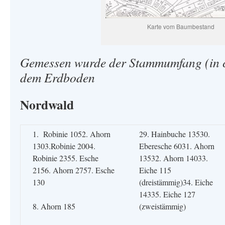
Karte vom Baumbestand
Gemessen wurde der Stammumfang (in 
dem Erdboden
Nordwald
1. Robinie 1052. Ahorn
29. Hainbuche 13530.
1303.Robinie 2004.
Eberesche 6031. Ahorn
Robinie 2355. Esche
13532. Ahorn 14033.
2156. Ahorn 2757. Esche
Eiche 115
130
(dreistämmig)34. Eiche
14335. Eiche 127
8. Ahorn 185
(zweistämmig)