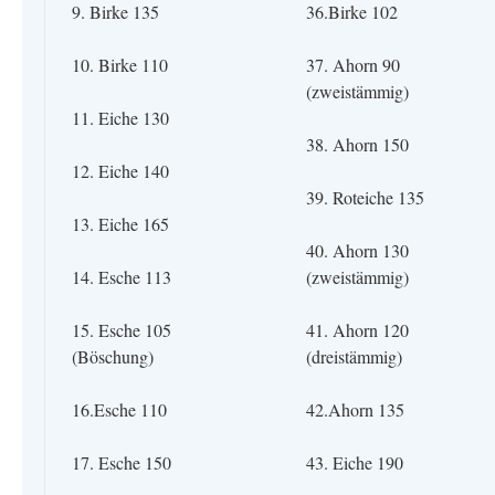
9. Birke 135
36.Birke 102
10. Birke 110
37. Ahorn 90
(zweistämmig)
11. Eiche 130
38. Ahorn 150
12. Eiche 140
39. Roteiche 135
13. Eiche 165
40. Ahorn 130
14. Esche 113
(zweistämmig)
15. Esche 105
41. Ahorn 120
(Böschung)
(dreistämmig)
16.Esche 110
42.Ahorn 135
17. Esche 150
43. Eiche 190