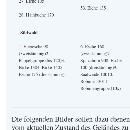
27. Eiche 105
53. Eiche 135
28. Hainbuche 170
Südwald
1. Eberesche 90
6. Esche 160
(zweistämmig)2.
(zweistämmig)7.
Pappelgruppe (bis 120)3.
Spitzahorn 908. Esche
Birke 1304. Birke 1405.
100 (dreistämmig)9.
Esche 175 (dreistämmig)
Saalweide 10010.
Robinie 13011.
Robiniengruppe (10x)
Die folgenden Bilder sollen dazu dienen
vom aktuellen Zustand des Geländes zu 