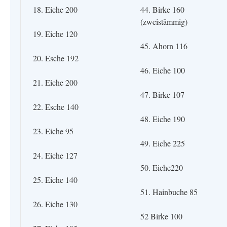
18. Eiche 200
44. Birke 160
(zweistämmig)
19. Eiche 120
45. Ahorn 116
20. Esche 192
46. Eiche 100
21. Eiche 200
47. Birke 107
22. Esche 140
48. Eiche 190
23. Eiche 95
49. Eiche 225
24. Eiche 127
50. Eiche220
25. Eiche 140
51. Hainbuche 85
26. Eiche 130
52 Birke 100