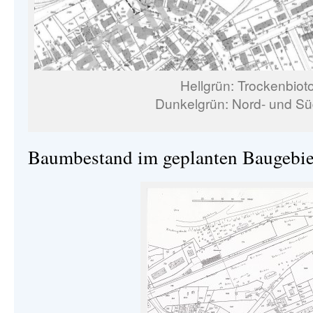
Hellgrün: Trockenbiot
Dunkelgrün: Nord- und S
Baumbestand im geplanten Baugebie