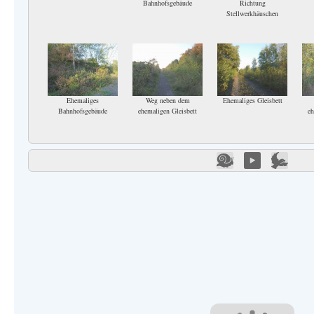
Bahnhofsgebäude
Richtung
Stellwerkhäuschen
Ehemaliges
Weg neben dem
Ehemaliges Gleisbett
Bahnhofsgebäude
ehemaligen Gleisbett
eh