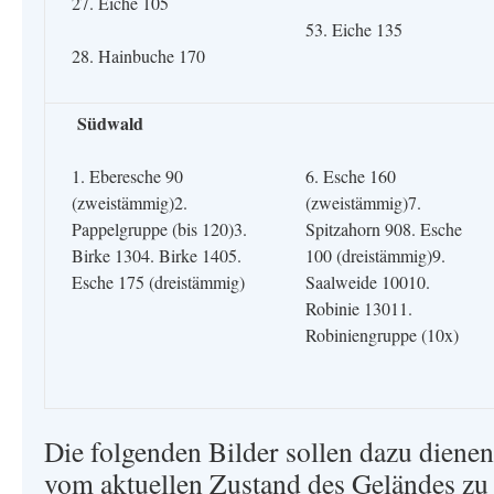
27. Eiche 105
53. Eiche 135
28. Hainbuche 170
Südwald
1. Eberesche 90
6. Esche 160
(zweistämmig)2.
(zweistämmig)7.
Pappelgruppe (bis 120)3.
Spitzahorn 908. Esche
Birke 1304. Birke 1405.
100 (dreistämmig)9.
Esche 175 (dreistämmig)
Saalweide 10010.
Robinie 13011.
Robiniengruppe (10x)
Die folgenden Bilder sollen dazu dienen
vom aktuellen Zustand des Geländes zu 