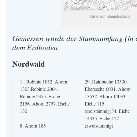
Karte vom Baumbestand
Gemessen wurde der Stammumfang (in 
dem Erdboden
Nordwald
1. Robinie 1052. Ahorn
29. Hainbuche 13530.
1303.Robinie 2004.
Eberesche 6031. Ahorn
Robinie 2355. Esche
13532. Ahorn 14033.
2156. Ahorn 2757. Esche
Eiche 115
130
(dreistämmig)34. Eiche
14335. Eiche 127
8. Ahorn 185
(zweistämmig)