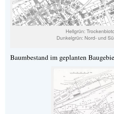
Hellgrün: Trockenbiot
Dunkelgrün: Nord- und S
Baumbestand im geplanten Baugebie