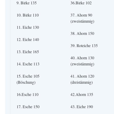
9. Birke 135
36.Birke 102
10. Birke 110
37. Ahorn 90
(zweistämmig)
11. Eiche 130
38. Ahorn 150
12. Eiche 140
39. Roteiche 135
13. Eiche 165
40. Ahorn 130
14. Esche 113
(zweistämmig)
15. Esche 105
41. Ahorn 120
(Böschung)
(dreistämmig)
16.Esche 110
42.Ahorn 135
17. Esche 150
43. Eiche 190