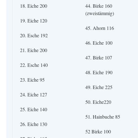
18. Eiche 200
44. Birke 160
(zweistämmig)
19. Eiche 120
45. Ahorn 116
20. Esche 192
46. Eiche 100
21. Eiche 200
47. Birke 107
22. Esche 140
48. Eiche 190
23. Eiche 95
49. Eiche 225
24. Eiche 127
50. Eiche220
25. Eiche 140
51. Hainbuche 85
26. Eiche 130
52 Birke 100