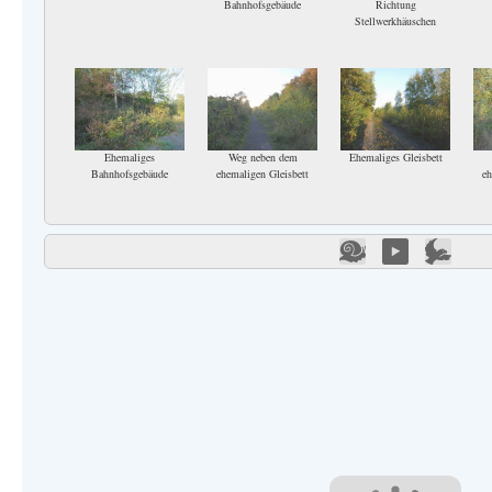
Bahnhofsgebäude
Richtung
Stellwerkhäuschen
Ehemaliges
Weg neben dem
Ehemaliges Gleisbett
Bahnhofsgebäude
ehemaligen Gleisbett
eh