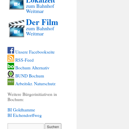
zum Bahnhof
Weitmar
Der Film
zum Bahnhof
Weitmar
Unsere Facebookseite
RSS-Feed
Bochum Alternativ
BUND Bochum
Arbeitskr. Naturschutz
Weitere Bürgerinitiativen in
Bochum:
BI Goldhamme
BI Eichendorffweg