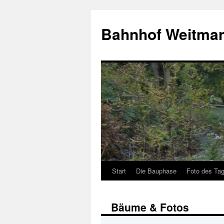
Bahnhof Weitmar
Start
Die Bauphase
Foto des Ta
Bäume & Fotos