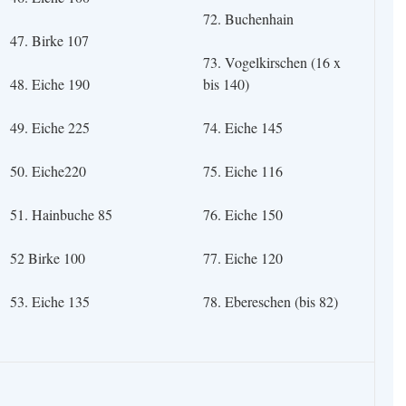
72. Buchenhain
47. Birke 107
73. Vogelkirschen (16 x
48. Eiche 190
bis 140)
49. Eiche 225
74. Eiche 145
50. Eiche220
75. Eiche 116
51. Hainbuche 85
76. Eiche 150
52 Birke 100
77. Eiche 120
53. Eiche 135
78. Ebereschen (bis 82)