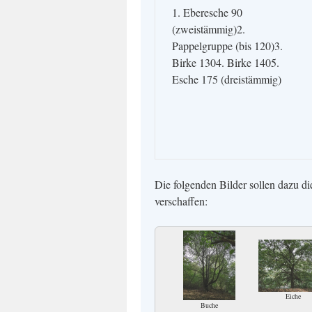
1. Eberesche 90
(zweistämmig)2.
Pappelgruppe (bis 120)3.
Birke 1304. Birke 1405.
Esche 175 (dreistämmig)
Die folgenden Bilder sollen dazu d
verschaffen:
Eiche
Buche