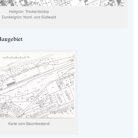
Hellgrün: Trockenbiotop
Dunkelgrün: Nord- und Südwald
Baugebiet
Karte vom Baumbestand